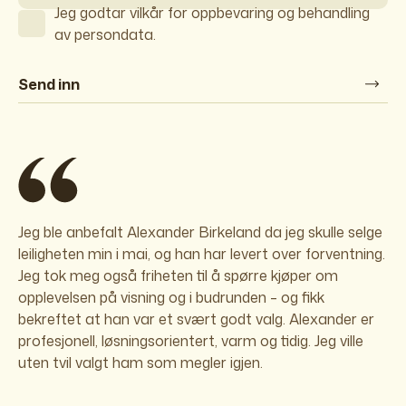
Jeg godtar vilkår for oppbevaring og behandling
av persondata.
Send inn
Jeg ble anbefalt Alexander Birkeland da jeg skulle selge
leiligheten min i mai, og han har levert over forventning.
Jeg tok meg også friheten til å spørre kjøper om
opplevelsen på visning og i budrunden – og fikk
bekreftet at han var et svært godt valg. Alexander er
profesjonell, løsningsorientert, varm og tidig. Jeg ville
uten tvil valgt ham som megler igjen.