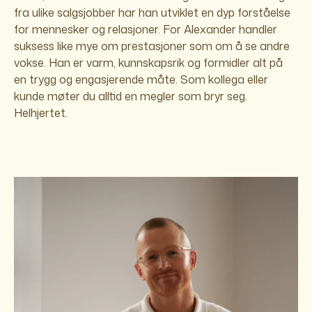
fra ulike salgsjobber har han utviklet en dyp forståelse
for mennesker og relasjoner. For Alexander handler
suksess like mye om prestasjoner som om å se andre
vokse. Han er varm, kunnskapsrik og formidler alt på
en trygg og engasjerende måte. Som kollega eller
kunde møter du alltid en megler som bryr seg.
Helhjertet.