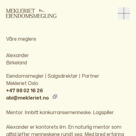
Våre meglere
Alexander
Birkeland
Eiendomsmegler | Salgsdirektør | Partner
Mekleriet Oslo
+47 98 02 16 26
abi@mekleriet.no
Mentor. Innbitt konkurransemenneske. Lagspiller.
Alexander er kontorets lim. En naturlig mentor som
alltid løfter menneskene rundt seg. Med bred erfaring