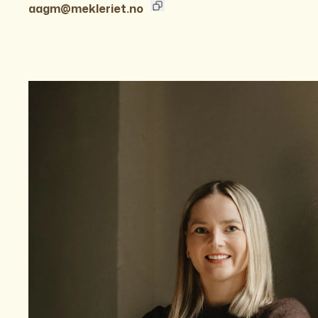
aagm@mekleriet.no