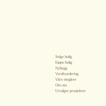
Selge bolig
Kjøpe bolig
Nybygg
Verdivurdering
Våre meglere
Om oss
Utvalgte prosjekter