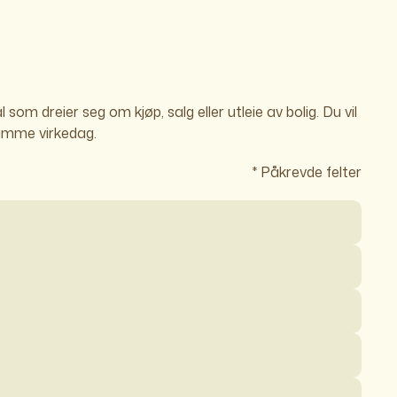
som dreier seg om kjøp, salg eller utleie av bolig. Du vil
amme virkedag.
* Påkrevde felter