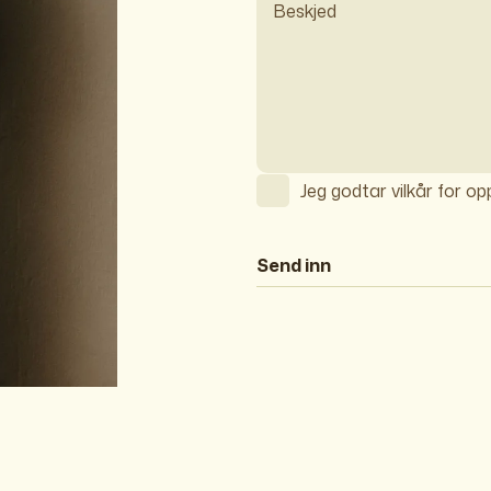
Jeg godtar vilkår for o
Send inn