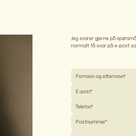
Jeg svarer gjerne på spørsmål 
normalt få svar på e-post s