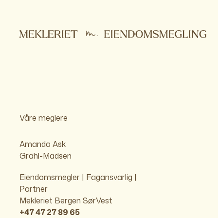
Våre meglere
Amanda Ask
Grahl-Madsen
Eiendomsmegler | Fagansvarlig |
Partner
Mekleriet Bergen SørVest
+47 47 27 89 65