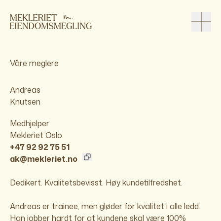
Våre meglere
Andreas
Knutsen
Medhjelper
Mekleriet Oslo
+47 92 92 75 51
ak@mekleriet.no
Dedikert. Kvalitetsbevisst. Høy kundetilfredshet.
Andreas er trainee, men gløder for kvalitet i alle ledd.
Han jobber hardt for at kundene skal være 100%