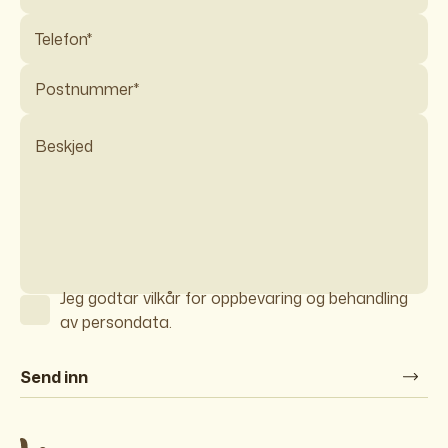
Jeg godtar vilkår for oppbevaring og behandling
av persondata.
Send inn