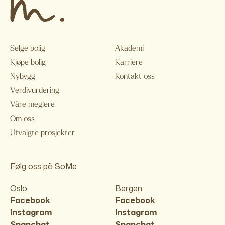
Selge bolig
Akademi
Kjøpe bolig
Karriere
Nybygg
Kontakt oss
Verdivurdering
Våre meglere
Om oss
Utvalgte prosjekter
Følg oss på SoMe
Oslo
Bergen
Facebook
Facebook
Instagram
Instagram
Snapchat
Snapchat