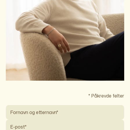
* Påkrevde felter