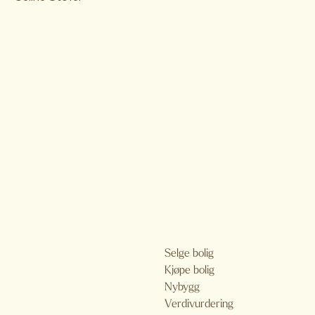
Selge bolig
Kjøpe bolig
Nybygg
Verdivurdering