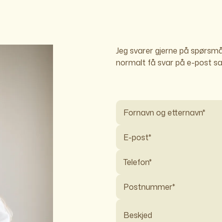
Jeg svarer gjerne på spørsmål 
normalt få svar på e-post s