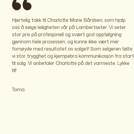
Hjertelig takk til Charlotte Marie Bårdsen, som hjalp
oss å selge leiligheten vår på Lambertseter. Vi seter
stor pris på profesjonell og svært god oppfølgning
gjennom hele prosessen, og kunne ikke vært mer
fornøyde med resultatet av salget! Som selgeren følte
vi stor trygghet og kjempebra kommunikasjon fra start
til salg. Vi anbefaler Charlotte på det varmeste. Lykke
til!
Toma