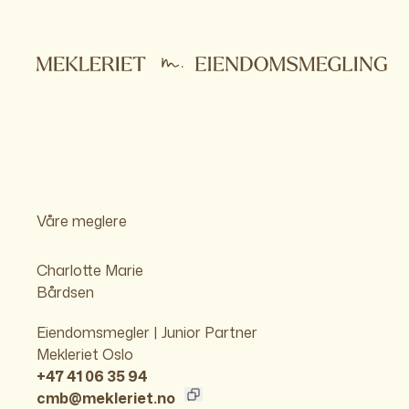
Våre meglere
Charlotte Marie
Bårdsen
Eiendomsmegler | Junior Partner
Mekleriet Oslo
+47 41 06 35 94
cmb@mekleriet.no