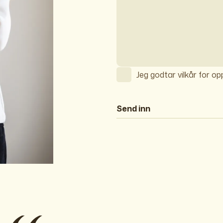
Jeg godtar vilkår for o
Send inn