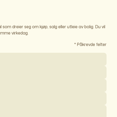
som dreier seg om kjøp, salg eller utleie av bolig. Du vil
amme virkedag.
* Påkrevde felter