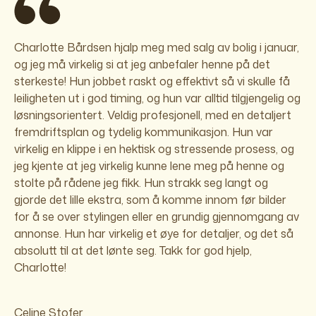
Charlotte Bårdsen hjalp meg med salg av bolig i januar,
og jeg må virkelig si at jeg anbefaler henne på det
sterkeste! Hun jobbet raskt og effektivt så vi skulle få
leiligheten ut i god timing, og hun var alltid tilgjengelig og
løsningsorientert. Veldig profesjonell, med en detaljert
fremdriftsplan og tydelig kommunikasjon. Hun var
virkelig en klippe i en hektisk og stressende prosess, og
jeg kjente at jeg virkelig kunne lene meg på henne og
stolte på rådene jeg fikk. Hun strakk seg langt og
gjorde det lille ekstra, som å komme innom før bilder
for å se over stylingen eller en grundig gjennomgang av
annonse. Hun har virkelig et øye for detaljer, og det så
absolutt til at det lønte seg. Takk for god hjelp,
Charlotte!
Celine Stofer