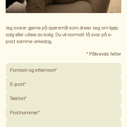
Jeg svarer gjerne på spørsmål som dreier seg om kjøp,
salg eller utleie av bolig. Du vil normalt få svar på e-
post samme virkedag.
* Påkrevde felter