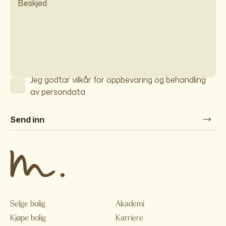
Jeg godtar vilkår for oppbevaring og behandling
av persondata.
Send inn
Selge bolig
Akademi
Kjøpe bolig
Karriere