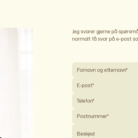
Jeg svarer gjerne på spørsmål 
normalt få svar på e-post s