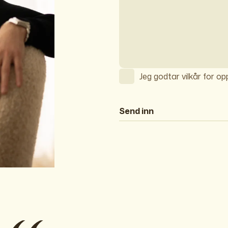
Jeg godtar vilkår for o
Send inn