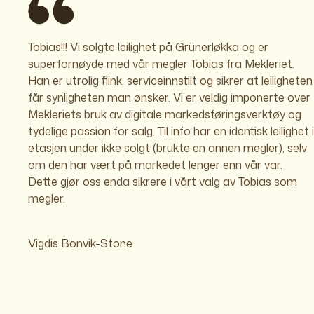
Tobias!!! Vi solgte leilighet på Grünerløkka og er
superfornøyde med vår megler Tobias fra Mekleriet.
Han er utrolig flink, serviceinnstilt og sikrer at leiligheten
får synligheten man ønsker. Vi er veldig imponerte over
Mekleriets bruk av digitale markedsføringsverktøy og
tydelige passion for salg. Til info har en identisk leilighet i
etasjen under ikke solgt (brukte en annen megler), selv
om den har vært på markedet lenger enn vår var.
Dette gjør oss enda sikrere i vårt valg av Tobias som
megler.
Vigdis Bonvik-Stone