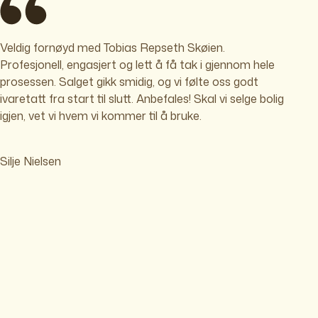
Veldig fornøyd med Tobias Repseth Skøien.
Profesjonell, engasjert og lett å få tak i gjennom hele
prosessen. Salget gikk smidig, og vi følte oss godt
ivaretatt fra start til slutt. Anbefales! Skal vi selge bolig
igjen, vet vi hvem vi kommer til å bruke.
Silje Nielsen