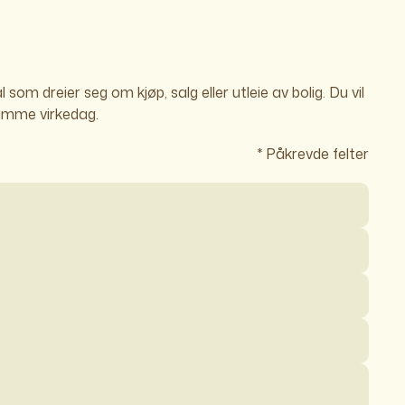
som dreier seg om kjøp, salg eller utleie av bolig. Du vil
amme virkedag.
* Påkrevde felter