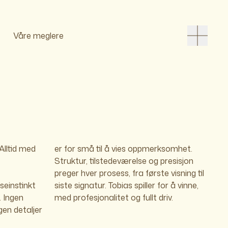
Våre meglere
Alltid med
er for små til å vies oppmerksomhet.
Struktur, tilstedeværelse og presisjon
preger hver prosess, fra første visning til
seinstinkt
or å vinne,
. Ingen
med profesjonalitet og fullt driv.
ngen detaljer