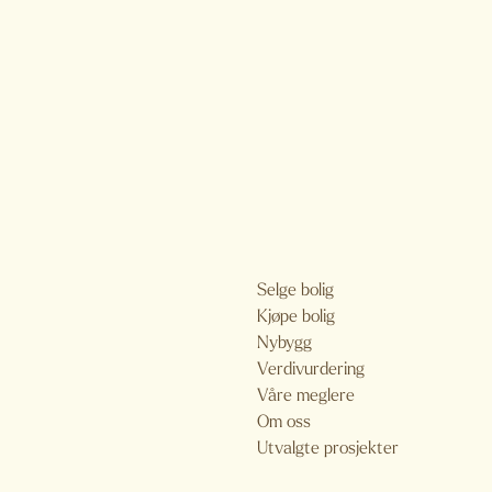
Selge bolig
Kjøpe bolig
Nybygg
Verdivurdering
Våre meglere
Om oss
Utvalgte prosjekter