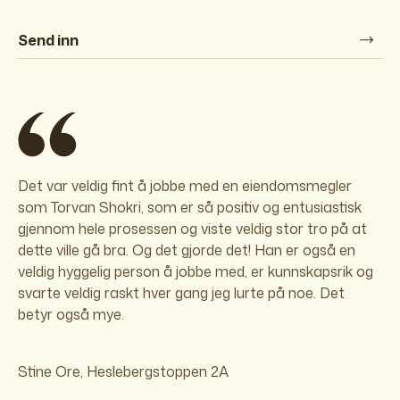
Send inn
Det var veldig fint å jobbe med en eiendomsmegler
som Torvan Shokri, som er så positiv og entusiastisk
gjennom hele prosessen og viste veldig stor tro på at
dette ville gå bra. Og det gjorde det! Han er også en
veldig hyggelig person å jobbe med, er kunnskapsrik og
svarte veldig raskt hver gang jeg lurte på noe. Det
betyr også mye.
Stine Ore, Heslebergstoppen 2A