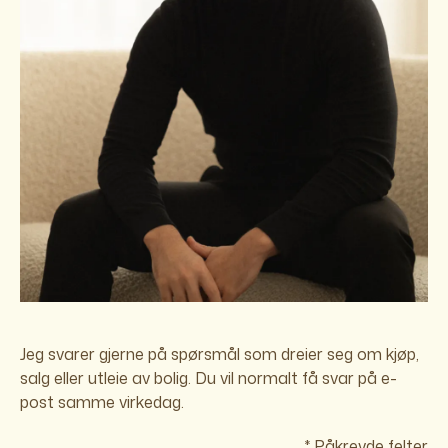
Jeg svarer gjerne på spørsmål som dreier seg om kjøp,
salg eller utleie av bolig. Du vil normalt få svar på e-
post samme virkedag.
* Påkrevde felter