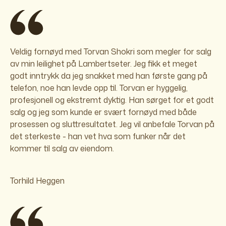
Veldig fornøyd med Torvan Shokri som megler for salg
av min leilighet på Lambertseter. Jeg fikk et meget
godt inntrykk da jeg snakket med han første gang på
telefon, noe han levde opp til. Torvan er hyggelig,
profesjonell og ekstremt dyktig. Han sørget for et godt
salg og jeg som kunde er svært fornøyd med både
prosessen og sluttresultatet. Jeg vil anbefale Torvan på
det sterkeste - han vet hva som funker når det
kommer til salg av eiendom.
Torhild Heggen