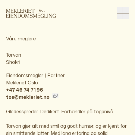
Våre meglere
Torvan
Shokri
Eiendomsmegler | Partner
Mekleriet Oslo
+47 46 74 71 96
tos@mekleriet.no
Gledesspreder. Dedikert. Forhandler på toppnivå.
Torvan gjør alt med smil og godt humør, og er kjent for
sin smittende latter. Med lang erfaring og solid