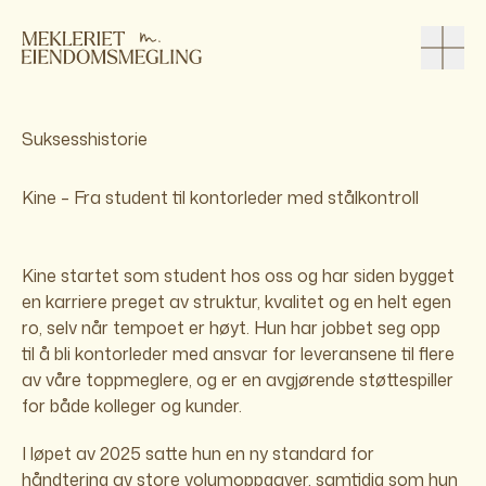
Suksesshistorie
Kine – Fra student til kontorleder med stålkontroll
Kine startet som student hos oss og har siden bygget
en karriere preget av struktur, kvalitet og en helt egen
ro, selv når tempoet er høyt. Hun har jobbet seg opp
til å bli kontorleder med ansvar for leveransene til flere
av våre toppmeglere, og er en avgjørende støttespiller
for både kolleger og kunder.
I løpet av 2025 satte hun en ny standard for
håndtering av store volumoppgaver, samtidig som hun