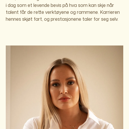
i dag som et levende bevis på hva som kan skje når
talent får de rette verktøyene og rammene. Karrieren
hennes skjøt fart, og prestasjonene taler for seg selv.