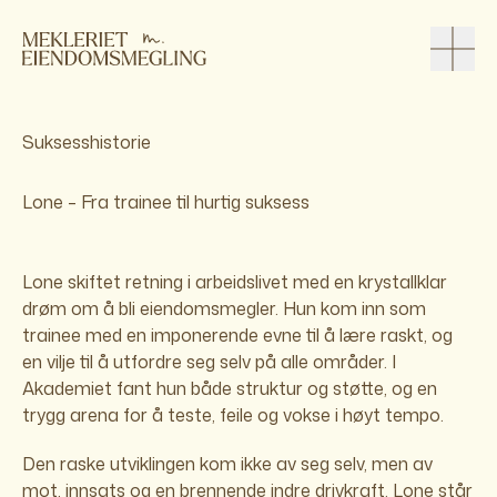
Suksesshistorie
Lone – Fra trainee til hurtig suksess
Lone skiftet retning i arbeidslivet med en krystallklar
drøm om å bli eiendomsmegler. Hun kom inn som
trainee med en imponerende evne til å lære raskt, og
en vilje til å utfordre seg selv på alle områder. I
Akademiet fant hun både struktur og støtte, og en
trygg arena for å teste, feile og vokse i høyt tempo.
Den raske utviklingen kom ikke av seg selv, men av
mot, innsats og en brennende indre drivkraft. Lone står