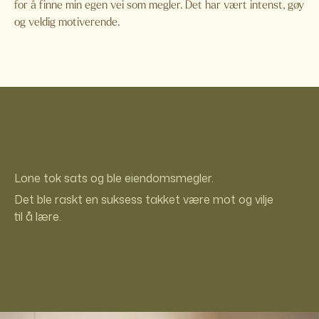
for å finne min egen vei som megler. Det har vært intenst, gøy
og veldig motiverende.
Lone tok sats og ble eiendomsmegler.
Det ble raskt en suksess takket være mot og vilje
til å lære.