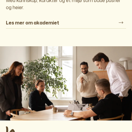
Med kunnskap, karakter og et miljø som både pusher
og heier.
Les mer om akademiet