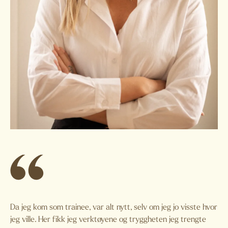
Da jeg kom som trainee, var alt nytt, selv om jeg jo visste hvor
jeg ville. Her fikk jeg verktøyene og tryggheten jeg trengte